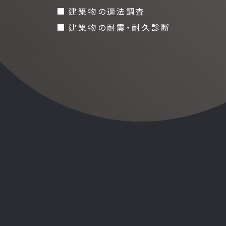
建築物の適法調査
建築物の耐震・耐久診断