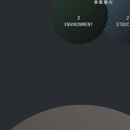
事業案内
3
2
ENVIRONMENT
STRUC