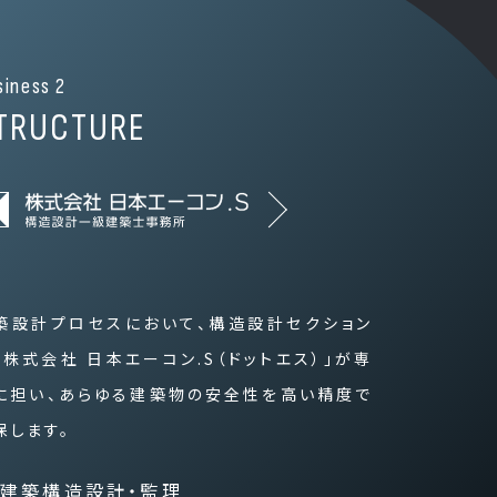
siness 2
TRUCTURE
築設計プロセスにおいて、構造設計セクション
「株式会社 日本エーコン.S（ドットエス）」が専
に担い、あらゆる建築物の安全性を高い精度で
保します。
建築構造設計・監理