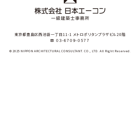
東京都豊島区西池袋一丁目11-1 メトロポリタンプラザビル20階
☎ ０３-６７０９-０５７７
© 2025 NIPPON ARCHITECTURAL CONSULTANT. CO., LTD. All Right Reserved.