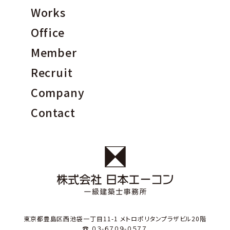
Works
Office
Member
Recruit
Company
Contact
東京都豊島区西池袋一丁目11-1 メトロポリタンプラザビル20階
☎ ０３-６７０９-０５７７