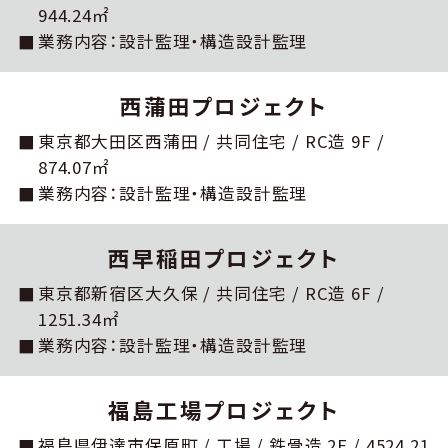
944.24㎡
業務内容：設計監理・構造設計監理
⻄蒲⽥プロジェクト
東京都⼤⽥区⻄蒲⽥ / 共同住宅 / RC造 9F /
874.07㎡
業務内容：設計監理・構造設計監理
⻄早稲⽥プロジェクト
東京都新宿区⼤久保 / 共同住宅 / RC造 6F /
1251.34㎡
業務内容：設計監理・構造設計監理
福島⼯場プロジェクト
福島県伊達市保原町 / 工場 / 鉄骨造 2F / 4524.21