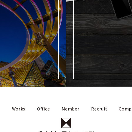
s
Works
Office
Member
Recruit
Comp