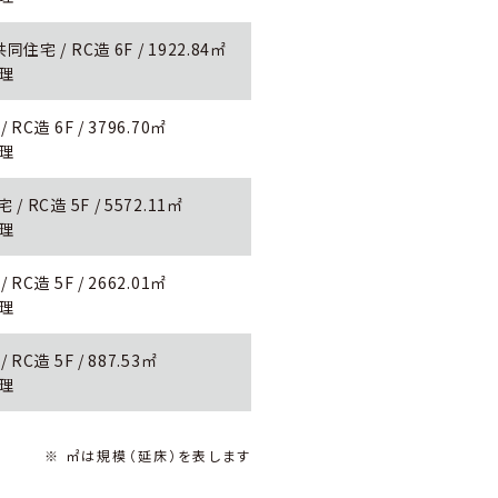
 / RC造 6F / 1922.84㎡
監理
C造 6F / 3796.70㎡
監理
RC造 5F / 5572.11㎡
監理
C造 5F / 2662.01㎡
監理
C造 5F / 887.53㎡
監理
※ ㎡は規模（延床）を表します