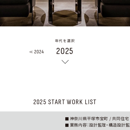
年代を選択
2025
2024
2025 START WORK LIST
神奈川県平塚市宝町 / 共同住宅 / R
業務内容：設計監理・構造設計