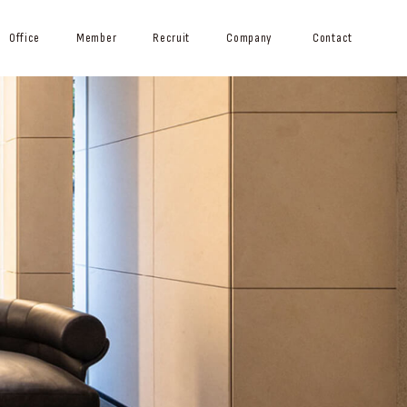
Office
Member
Recruit
Company
Contact