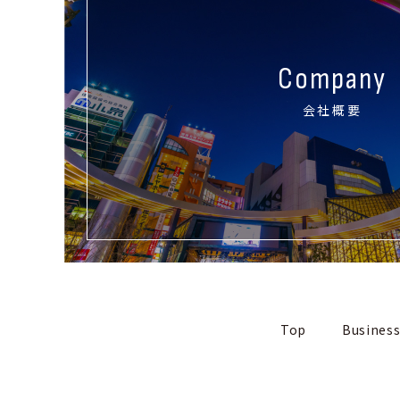
Company
会社概要
Top
Busines