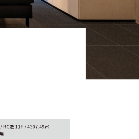
C造 11F / 4307.49㎡
監理