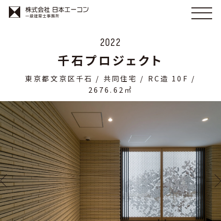
2022
千石プロジェクト
東京都文京区千石 / 共同住宅 / RC造 10F /
2676.62㎡