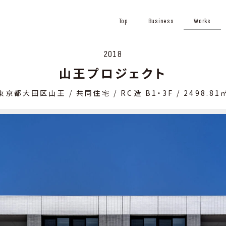
Top
Business
Works
2018
⼭王プロジェクト
東京都⼤⽥区⼭王 / 共同住宅 / RC造 B1・3F / 2498.81