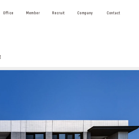
Office
Member
Recruit
Company
Contact
㎡